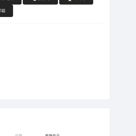
邮箱
品牌
唯魅尚品