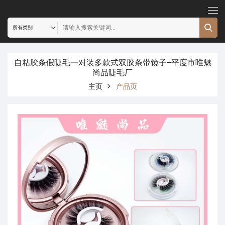
自粘胶条假睫毛一对装多款式双胶条带镜子-平度市唯魅
尚品睫毛厂
主页
产品页