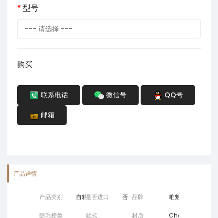
型号
购买
联系电话
微信号
QQ号
邮箱
产品详情
产品类别
自粘睫毛
是否进口
否
品牌
唯魅尚品
睫毛梗类
款式
材质
Chemical fiber