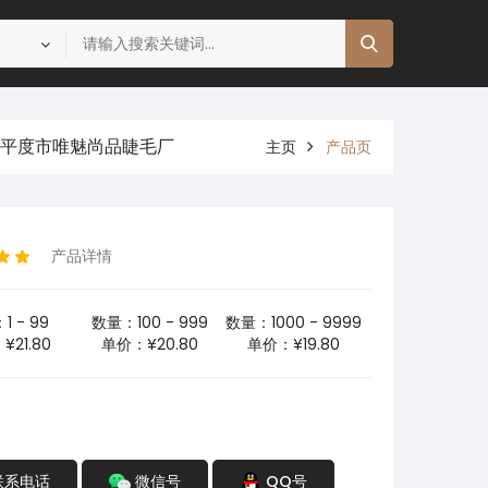
-平度市唯魅尚品睫毛厂
主页
产品页
产品详情
1 - 99
数量：100 - 999
数量：1000 - 9999
¥21.80
单价：¥20.80
单价：¥19.80
联系电话
微信号
QQ号